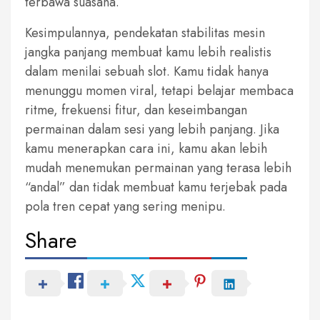
terbawa suasana.
Kesimpulannya, pendekatan stabilitas mesin
jangka panjang membuat kamu lebih realistis
dalam menilai sebuah slot. Kamu tidak hanya
menunggu momen viral, tetapi belajar membaca
ritme, frekuensi fitur, dan keseimbangan
permainan dalam sesi yang lebih panjang. Jika
kamu menerapkan cara ini, kamu akan lebih
mudah menemukan permainan yang terasa lebih
“andal” dan tidak membuat kamu terjebak pada
pola tren cepat yang sering menipu.
Share