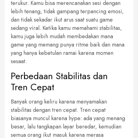
terukur. Kamu bisa merencanakan sesi dengan
lebih tenang, tidak gampang terpancing emosi,
dan tidak sekadar ikut arus saat suatu game
sedang viral. Ketika kamu memahami stabilitas,
kamu juga lebih mudah membedakan mana
game yang memang punya ritme baik dan mana
yang hanya kebetulan ramai karena momen
sesaat.
Perbedaan Stabilitas dan
Tren Cepat
Banyak orang keliru karena menyamakan
stabilitas dengan tren cepat. Tren cepat
biasanya muncul karena hype: ada yang menang
besar, lalu tangkapan layar beredar, kemudian
semua orang ikut masuk karena merasa