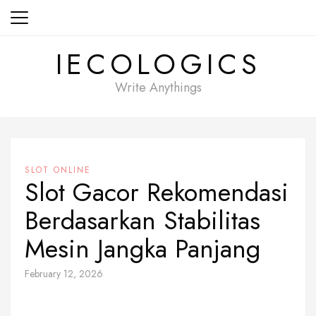
Skip
to
content
IECOLOGICS
Write Anythings
SLOT ONLINE
Slot Gacor Rekomendasi
Berdasarkan Stabilitas
Mesin Jangka Panjang
February 12, 2026