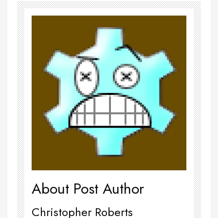
About Post Author
Christopher Roberts