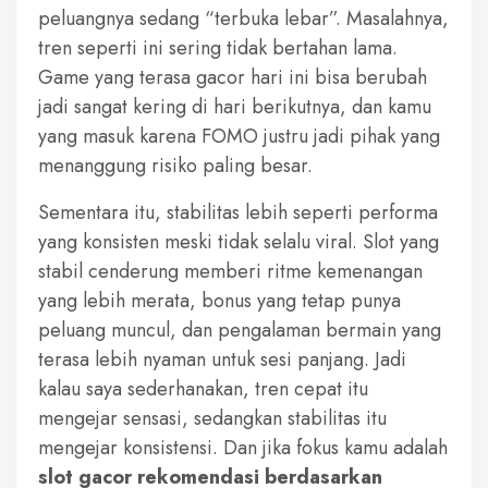
peluangnya sedang “terbuka lebar”. Masalahnya,
tren seperti ini sering tidak bertahan lama.
Game yang terasa gacor hari ini bisa berubah
jadi sangat kering di hari berikutnya, dan kamu
yang masuk karena FOMO justru jadi pihak yang
menanggung risiko paling besar.
Sementara itu, stabilitas lebih seperti performa
yang konsisten meski tidak selalu viral. Slot yang
stabil cenderung memberi ritme kemenangan
yang lebih merata, bonus yang tetap punya
peluang muncul, dan pengalaman bermain yang
terasa lebih nyaman untuk sesi panjang. Jadi
kalau saya sederhanakan, tren cepat itu
mengejar sensasi, sedangkan stabilitas itu
mengejar konsistensi. Dan jika fokus kamu adalah
slot gacor rekomendasi berdasarkan