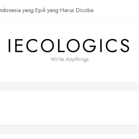
Indonesia yang Epik yang Harus Dicoba
IECOLOGICS
Write Anythings