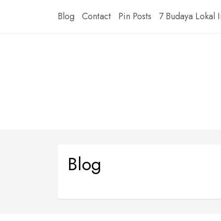
Skip
Blog
Contact
Pin Posts
7 Budaya Lokal 
to
content
Blog