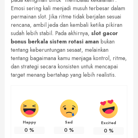
pada keinginan untuk “membalas kekalahan”.
Emosi sering kali menjadi musuh terbesar dalam
permainan slot. Jika ritme tidak berjalan sesuai
rencana, ambil jeda dan kembali ketika pikiran
sudah lebih stabil. Pada akhirnya,
slot gacor
bonus berkala sistem rotasi aman
bukan
tentang keberuntungan sesaat, melainkan
tentang bagaimana kamu menjaga kontrol, ritme,
dan strategi secara konsisten untuk mencapai
target menang bertahap yang lebih realistis.
Happy
Sad
Excited
0
%
0
%
0
%