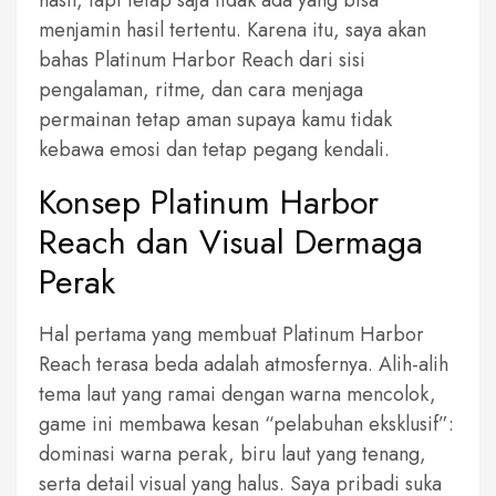
hasil, tapi tetap saja tidak ada yang bisa
menjamin hasil tertentu. Karena itu, saya akan
bahas Platinum Harbor Reach dari sisi
pengalaman, ritme, dan cara menjaga
permainan tetap aman supaya kamu tidak
kebawa emosi dan tetap pegang kendali.
Konsep Platinum Harbor
Reach dan Visual Dermaga
Perak
Hal pertama yang membuat Platinum Harbor
Reach terasa beda adalah atmosfernya. Alih-alih
tema laut yang ramai dengan warna mencolok,
game ini membawa kesan “pelabuhan eksklusif”:
dominasi warna perak, biru laut yang tenang,
serta detail visual yang halus. Saya pribadi suka