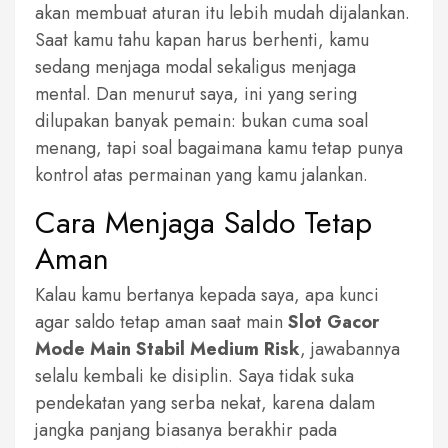
akan membuat aturan itu lebih mudah dijalankan.
Saat kamu tahu kapan harus berhenti, kamu
sedang menjaga modal sekaligus menjaga
mental. Dan menurut saya, ini yang sering
dilupakan banyak pemain: bukan cuma soal
menang, tapi soal bagaimana kamu tetap punya
kontrol atas permainan yang kamu jalankan.
Cara Menjaga Saldo Tetap
Aman
Kalau kamu bertanya kepada saya, apa kunci
agar saldo tetap aman saat main
Slot Gacor
Mode Main Stabil Medium Risk
, jawabannya
selalu kembali ke disiplin. Saya tidak suka
pendekatan yang serba nekat, karena dalam
jangka panjang biasanya berakhir pada