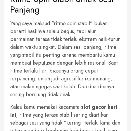
Panjang
Yang saya maksud “ritme spin stabil” bukan
berarti hasilnya selalu bagus, tapi alur
permainan terasa tidak terlalu ekstrem naik-turun
dalam waktu singkat. Dalam sesi panjang, ritme
yang stabil itu penting karena membantu kamu
membuat keputusan dengan lebih rasional. Saat
ritme terlalu liar, biasanya orang cepat
terpancing: entah jadi agresif ketika menang,
atau makin ngegas saat kalah. Dan dua-duanya
sering berujung tidak enak.
Kalau kamu memakai kacamata
slot gacor hari
ini
, ritme yang terasa stabil sering diartikan
sebagai sesi yang tidak “kering” terlalu lama dan
tetap memberi kombinasi-kombinasi kecil yang