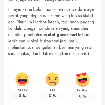
Intinya, kamu boleh menikmati nuansa dermaga
perak yang elegan dan ritme yang terasa stabil
dari Platinum Harbor Reach, tapi tetap pegang
kendali. Dengan pendekatan yang aman dan
disiplin, pembahasan
slot gacor hari ini
jadi
lebih masuk akal: bukan soal janji hasil,
melainkan soal pengalaman bermain yang rapi,
sadar batas, dan tidak merugikan diri sendiri.
Happy
Sad
Excited
0
%
0
%
0
%