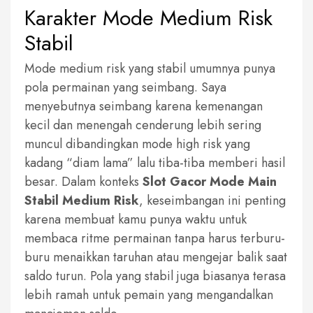
Karakter Mode Medium Risk
Stabil
Mode medium risk yang stabil umumnya punya
pola permainan yang seimbang. Saya
menyebutnya seimbang karena kemenangan
kecil dan menengah cenderung lebih sering
muncul dibandingkan mode high risk yang
kadang “diam lama” lalu tiba-tiba memberi hasil
besar. Dalam konteks
Slot Gacor Mode Main
Stabil Medium Risk
, keseimbangan ini penting
karena membuat kamu punya waktu untuk
membaca ritme permainan tanpa harus terburu-
buru menaikkan taruhan atau mengejar balik saat
saldo turun. Pola yang stabil juga biasanya terasa
lebih ramah untuk pemain yang mengandalkan