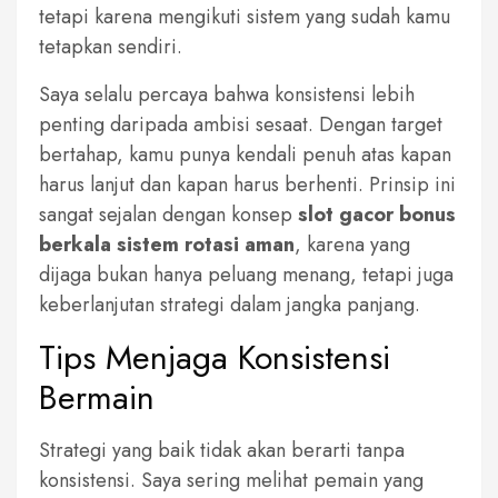
tetapi karena mengikuti sistem yang sudah kamu
tetapkan sendiri.
Saya selalu percaya bahwa konsistensi lebih
penting daripada ambisi sesaat. Dengan target
bertahap, kamu punya kendali penuh atas kapan
harus lanjut dan kapan harus berhenti. Prinsip ini
sangat sejalan dengan konsep
slot gacor bonus
berkala sistem rotasi aman
, karena yang
dijaga bukan hanya peluang menang, tetapi juga
keberlanjutan strategi dalam jangka panjang.
Tips Menjaga Konsistensi
Bermain
Strategi yang baik tidak akan berarti tanpa
konsistensi. Saya sering melihat pemain yang