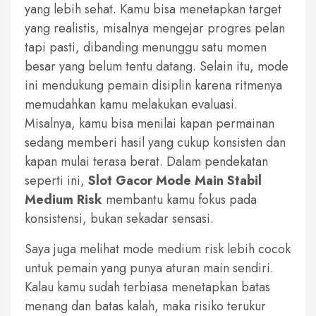
yang lebih sehat. Kamu bisa menetapkan target
yang realistis, misalnya mengejar progres pelan
tapi pasti, dibanding menunggu satu momen
besar yang belum tentu datang. Selain itu, mode
ini mendukung pemain disiplin karena ritmenya
memudahkan kamu melakukan evaluasi.
Misalnya, kamu bisa menilai kapan permainan
sedang memberi hasil yang cukup konsisten dan
kapan mulai terasa berat. Dalam pendekatan
seperti ini,
Slot Gacor Mode Main Stabil
Medium Risk
membantu kamu fokus pada
konsistensi, bukan sekadar sensasi.
Saya juga melihat mode medium risk lebih cocok
untuk pemain yang punya aturan main sendiri.
Kalau kamu sudah terbiasa menetapkan batas
menang dan batas kalah, maka risiko terukur