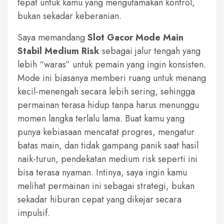
tepat untuk kamu yang mengutamakan kontrol,
bukan sekadar keberanian.
Saya memandang
Slot Gacor Mode Main
Stabil Medium Risk
sebagai jalur tengah yang
lebih “waras” untuk pemain yang ingin konsisten.
Mode ini biasanya memberi ruang untuk menang
kecil-menengah secara lebih sering, sehingga
permainan terasa hidup tanpa harus menunggu
momen langka terlalu lama. Buat kamu yang
punya kebiasaan mencatat progres, mengatur
batas main, dan tidak gampang panik saat hasil
naik-turun, pendekatan medium risk seperti ini
bisa terasa nyaman. Intinya, saya ingin kamu
melihat permainan ini sebagai strategi, bukan
sekadar hiburan cepat yang dikejar secara
impulsif.