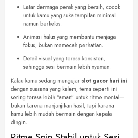
Latar dermaga perak yang bersih, cocok
untuk kamu yang suka tampilan minimal
namun berkelas.
Animasi halus yang membantu menjaga
fokus, bukan memecah perhatian.
Detail visual yang terasa konsisten,
sehingga sesi bermain lebih nyaman.
Kalau kamu sedang mengejar
slot gacor hari ini
dengan suasana yang kalem, tema seperti ini
sering terasa lebih “aman” untuk ritme mental—
bukan karena menjanjikan hasil, tapi karena
kamu lebih mudah bermain dengan kepala
dingin.
Ritme Spin Stabil untuk Sesi